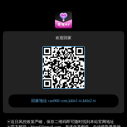
欢迎回家
回家地址:cao060.com,kkbi1.tv,kkbi2.tv
☉近日风控政策严峻，保存二维码即可随时找到本站官网地址
☉官方邮箱：hlsqgf@gmail.com，发送任意邮件，自动获取最新地